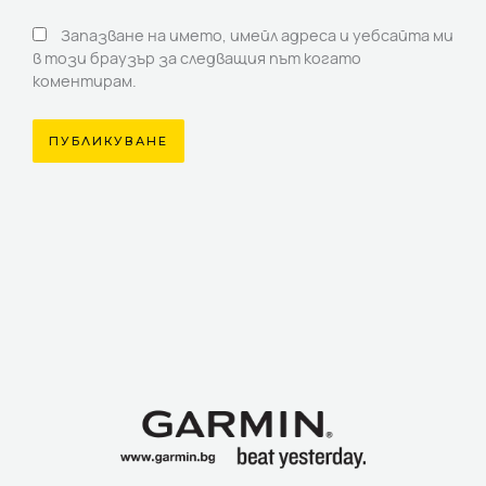
Запазване на името, имейл адреса и уебсайта ми
в този браузър за следващия път когато
коментирам.