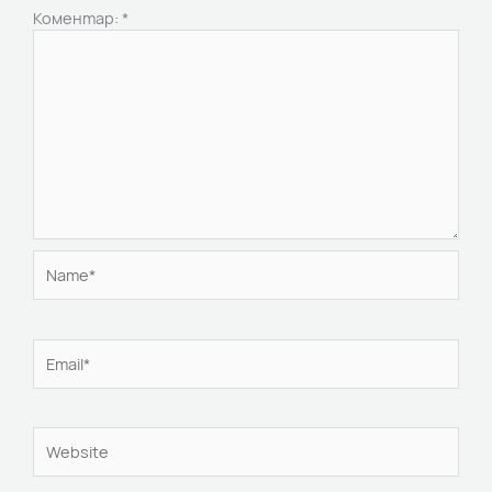
Коментар:
*
Name*
Email*
Website