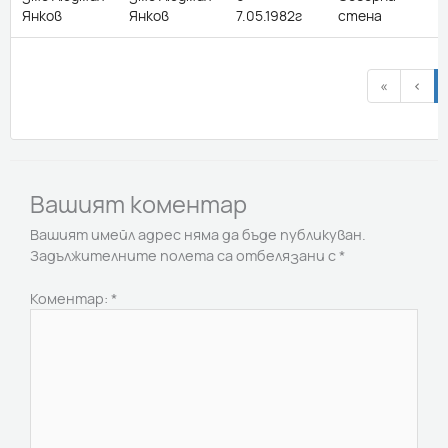
Янков
Янков
7.05.1982г
стена
«
‹
Вашият коментар
Вашият имейл адрес няма да бъде публикуван.
Задължителните полета са отбелязани с
*
Коментар:
*