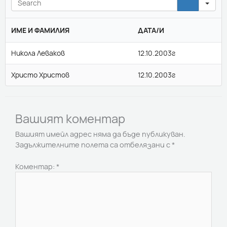
ИМЕ И ФАМИЛИЯ
ДАТА/И
Никола Леваков
12.10.2003г
Христо Христов
12.10.2003г
Вашият коментар
Вашият имейл адрес няма да бъде публикуван.
Задължителните полета са отбелязани с
*
Коментар:
*