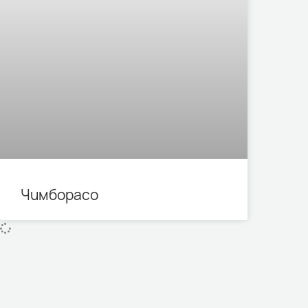
Чимборасо