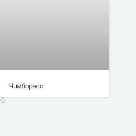
Чимборасо